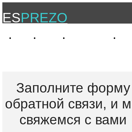
ES
PREZO
Услуги
Проекты
Самообразование
О к
Заполните форму
обратной связи, и 
свяжемся с вами