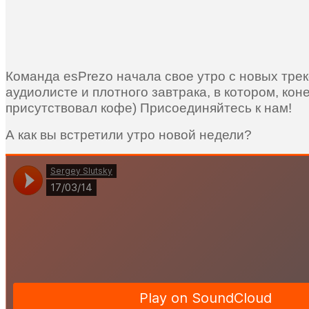
Команда esPrezo начала свое утро с новых трек
аудиолисте и плотного завтрака, в котором, кон
присутствовал кофе) Присоединяйтесь к нам!
А как вы встретили утро новой недели?