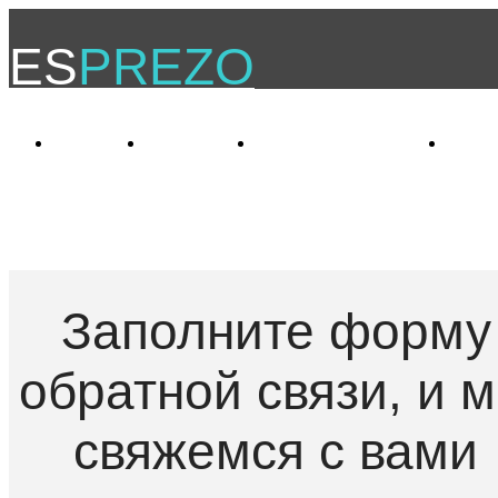
ES
PREZO
Услуги
Проекты
Самообразование
О к
Заполните форму
обратной связи, и 
свяжемся с вами