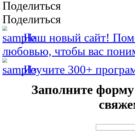
Поделиться
Поделиться
Наш новый сайт! Помо
любовью, чтобы вас пони
Изучите 300+ програ
Заполните форму 
свяже