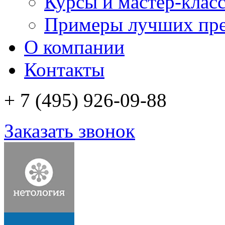
Курсы и мастер-клас
Примеры лучших пре
О компании
Контакты
+ 7 (495)
926-09-88
Заказать звонок