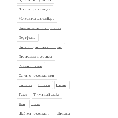
Лучшие презентации
Материалы для слайдов
Показательные выступления
Портфолио
Презентации о презентациях
Программы и сервисы
Разбор полетов
Сайты с презентациями
События
Советы
Схемы
Текст
Титульный слайд
Фон
Цвета
Шаблон презентации
Шрифты