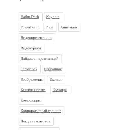
Haiku Deck
Keynote
PowerPoint
Prezi
Анимация
Видеопрезентации
Видеоуроки
Дайджест презентаций
Заголовок
Избранное
Изображения
Иконки
Книжная полка
Команда
Композиция
Корпоративный тренинг
Лекции экспертов