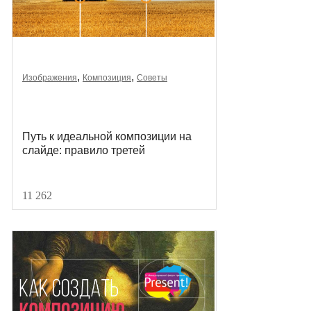
,
,
Изображения
Композиция
Советы
Путь к идеальной композиции на
слайде: правило третей
11 262