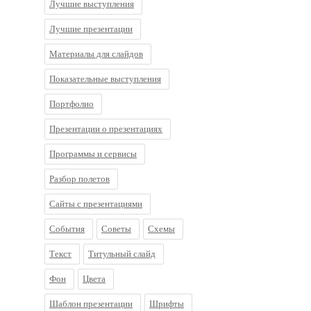
Лучшие выступления
Лучшие презентации
Материалы для слайдов
Показательные выступления
Портфолио
Презентации о презентациях
Программы и сервисы
Разбор полетов
Сайты с презентациями
События
Советы
Схемы
Текст
Титульный слайд
Фон
Цвета
Шаблон презентации
Шрифты